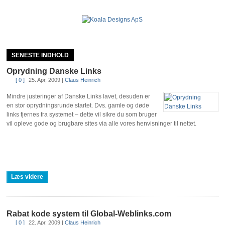
SENESTE INDHOLD
Oprydning Danske Links
[ 0 ]
25. Apr, 2009
|
Claus Heinrich
Mindre justeringer af Danske Links lavet, desuden er
en stor oprydningsrunde startet. Dvs. gamle og døde
links fjernes fra systemet – dette vil sikre du som bruger
vil opleve gode og brugbare sites via alle vores henvisninger til nettet.
Læs videre
Rabat kode system til Global-Weblinks.com
[ 0 ]
22. Apr, 2009
|
Claus Heinrich