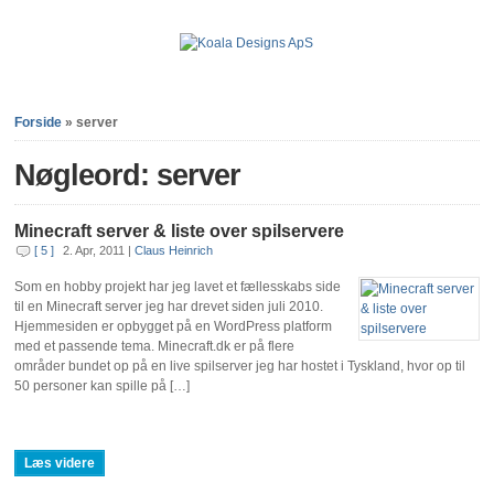
Forside
»
server
Nøgleord: server
Minecraft server & liste over spilservere
[ 5 ]
2. Apr, 2011
|
Claus Heinrich
Som en hobby projekt har jeg lavet et fællesskabs side
til en Minecraft server jeg har drevet siden juli 2010.
Hjemmesiden er opbygget på en WordPress platform
med et passende tema. Minecraft.dk er på flere
områder bundet op på en live spilserver jeg har hostet i Tyskland, hvor op til
50 personer kan spille på […]
Læs videre