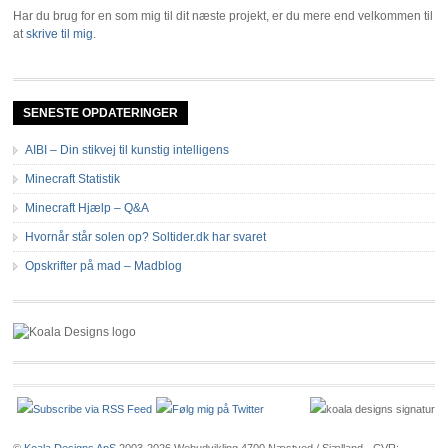
Har du brug for en som mig til dit næste projekt, er du mere end velkommen til
at
skrive til mig
.
SENESTE OPDATERINGER
AIBI – Din stikvej til kunstig intelligens
Minecraft Statistik
Minecraft Hjælp – Q&A
Hvornår står solen op? Soltider.dk har svaret
Opskrifter på mad – Madblog