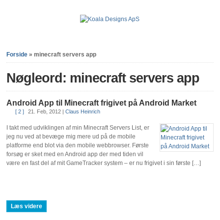
Forside
»
minecraft servers app
Nøgleord: minecraft servers app
Android App til Minecraft frigivet på Android Market
[ 2 ]
21. Feb, 2012
|
Claus Heinrich
I takt med udviklingen af min Minecraft Servers List, er
jeg nu ved at bevæge mig mere ud på de mobile
platforme end blot via den mobile webbrowser. Første
forsøg er sket med en Android app der med tiden vil
være en fast del af mit GameTracker system – er nu frigivet i sin første […]
Læs videre