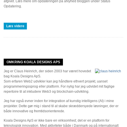
afgivet. Læs mere om opdateringen på aNyhed bloggen under Status
Opdatering.
Læs videre
OMKRING KOALA DESIGNS APS
Jeg er Claus Heinrich, der siden 2003 har været hovedet
bag Koala Designs ApS.
Som erfaren Web2 udvikler kan jeg håndtere ethvert projekt, uanset
programmeringssprog eller platform. For nylig har jeg udvidet mit faglige
repertoire til at inkludere Web3 og blockchain-udvikling.
Jeg har også evner inden for integration af kunstig intelligens (AI) i mine
projekter. Dette gør mig i stand til at skabe skræddersyede løsninger, der er
både innovative og fremtidsorienterede.
Koala Designs ApS er ikke bare en virksomhed; det er en platform for
teknologisk innovation. Med aktiviteter både i Danmark og på internationalt