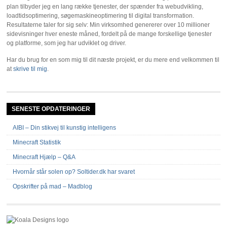
plan tilbyder jeg en lang række tjenester, der spænder fra webudvikling,
loadtidsoptimering, søgemaskineoptimering til digital transformation.
Resultaterne taler for sig selv: Min virksomhed genererer over 10 millioner
sidevisninger hver eneste måned, fordelt på de mange forskellige tjenester
og platforme, som jeg har udviklet og driver.
Har du brug for en som mig til dit næste projekt, er du mere end velkommen til
at
skrive til mig
.
SENESTE OPDATERINGER
AIBI – Din stikvej til kunstig intelligens
Minecraft Statistik
Minecraft Hjælp – Q&A
Hvornår står solen op? Soltider.dk har svaret
Opskrifter på mad – Madblog