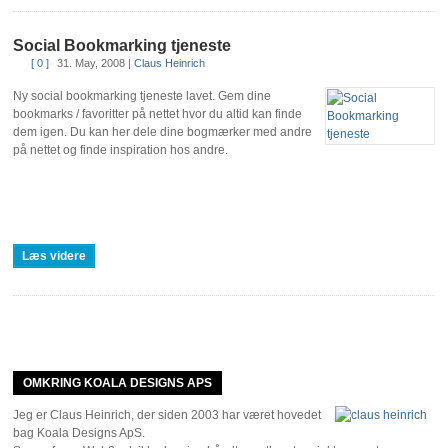
Social Bookmarking tjeneste
[ 0 ]
31. May, 2008
|
Claus Heinrich
Ny social bookmarking tjeneste lavet. Gem dine
bookmarks / favoritter på nettet hvor du altid kan finde
dem igen. Du kan her dele dine bogmærker med andre
på nettet og finde inspiration hos andre.
Læs videre
OMKRING KOALA DESIGNS APS
Jeg er Claus Heinrich, der siden 2003 har været hovedet
bag Koala Designs ApS.