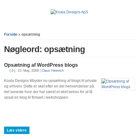
Forside
»
opsætning
Nøgleord: opsætning
Opsætning af WordPress blogs
[ 0 ]
23. May, 2008
|
Claus Heinrich
Koala Designs tilbyder nu opsætning af blogs til private
og erhverv. Dette er sket efter en del henvendelser på
det seneste hvor der har været et stort behov for at få
opsat en blog til firmaet / webshoppen.
Læs videre