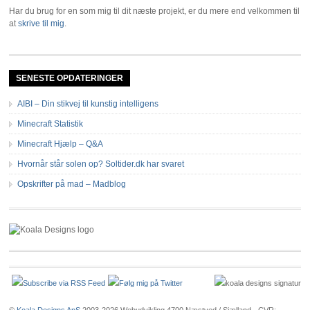
Har du brug for en som mig til dit næste projekt, er du mere end velkommen til
at
skrive til mig
.
SENESTE OPDATERINGER
AIBI – Din stikvej til kunstig intelligens
Minecraft Statistik
Minecraft Hjælp – Q&A
Hvornår står solen op? Soltider.dk har svaret
Opskrifter på mad – Madblog