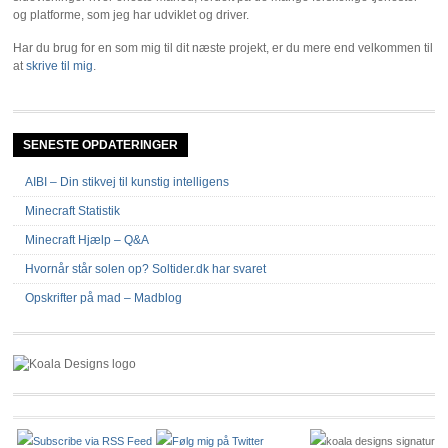
og platforme, som jeg har udviklet og driver.
Har du brug for en som mig til dit næste projekt, er du mere end velkommen til
at
skrive til mig
.
SENESTE OPDATERINGER
AIBI – Din stikvej til kunstig intelligens
Minecraft Statistik
Minecraft Hjælp – Q&A
Hvornår står solen op? Soltider.dk har svaret
Opskrifter på mad – Madblog