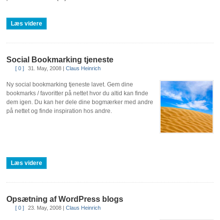
Læs videre
Social Bookmarking tjeneste
[ 0 ]
31. May, 2008
|
Claus Heinrich
Ny social bookmarking tjeneste lavet. Gem dine
bookmarks / favoritter på nettet hvor du altid kan finde
dem igen. Du kan her dele dine bogmærker med andre
på nettet og finde inspiration hos andre.
Læs videre
Opsætning af WordPress blogs
[ 0 ]
23. May, 2008
|
Claus Heinrich