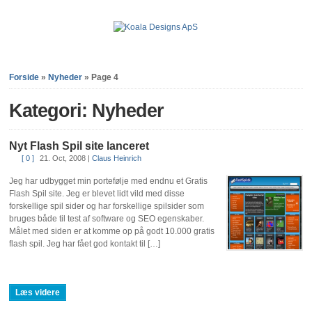
Forside
»
Nyheder
»
Page 4
Kategori: Nyheder
Nyt Flash Spil site lanceret
[ 0 ]
21. Oct, 2008
|
Claus Heinrich
Jeg har udbygget min portefølje med endnu et Gratis
Flash Spil site. Jeg er blevet lidt vild med disse
forskellige spil sider og har forskellige spilsider som
bruges både til test af software og SEO egenskaber.
Målet med siden er at komme op på godt 10.000 gratis
flash spil. Jeg har fået god kontakt til […]
Læs videre