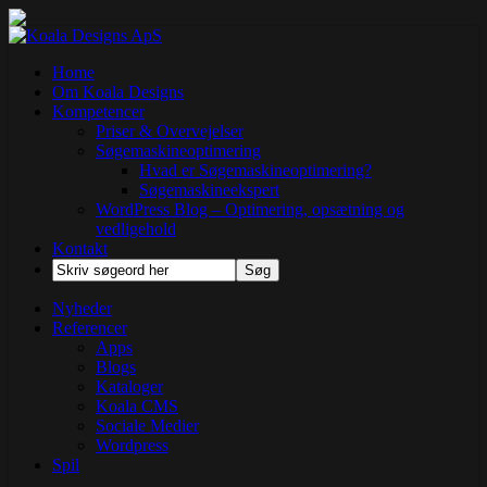
Home
Om Koala Designs
Kompetencer
Priser & Overvejelser
Søgemaskineoptimering
Hvad er Søgemaskineoptimering?
Søgemaskineekspert
WordPress Blog – Optimering, opsætning og
vedligehold
Kontakt
Nyheder
Referencer
Apps
Blogs
Kataloger
Koala CMS
Sociale Medier
Wordpress
Spil