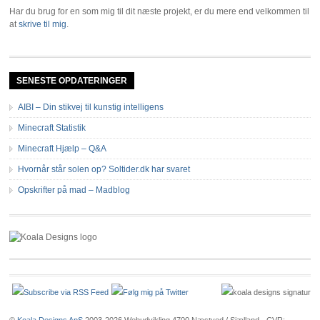
Har du brug for en som mig til dit næste projekt, er du mere end velkommen til
at
skrive til mig
.
SENESTE OPDATERINGER
AIBI – Din stikvej til kunstig intelligens
Minecraft Statistik
Minecraft Hjælp – Q&A
Hvornår står solen op? Soltider.dk har svaret
Opskrifter på mad – Madblog