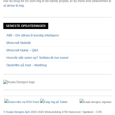
Har du brug for en som mig til dit næste projekt, er du mere end velkommen til
at
skrive til mig
.
SENESTE OPDATERINGER
AIBI – Din stikvej til kunstig intelligens
Minecraft Statistik
Minecraft Hjælp – Q&A
Hvornår står solen op? Soltider.dk har svaret
Opskrifter på mad – Madblog
©
Koala Designs ApS
2003-2026 Webudvikling 4700 Næstved / Sjælland - CVR: