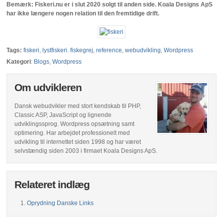
Bemærk: Fiskeri.nu er i slut 2020 solgt til anden side. Koala Designs ApS
har ikke længere nogen relation til den fremtidige drift.
Tags:
fiskeri
,
lystfiskeri. fiskegrej
,
reference
,
webudvikling
,
Wordpress
Kategori
:
Blogs
,
Wordpress
Om udvikleren
Dansk webudvikler med stort kendskab til PHP,
Classic ASP, JavaScript og lignende
udviklingssprog. Wordpress opsætning samt
optimering. Har arbejdet professionelt med
udvikling til internettet siden 1998 og har været
selvstændig siden 2003 i firmaet Koala Designs ApS.
Relateret indlæg
Oprydning Danske Links